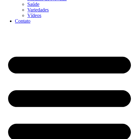
Saúde
Variedades
Vídeos
Contato