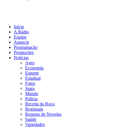
Início
A Rádio
Equipe
Anuncie
Programação
Promoções
Notícias
Agro
Economia
Esporte
Estadual
Fotos
Juara
Mundo
Policia
Receita da Roça
Regionais
Resumo de Novelas
Saúde
Variedades