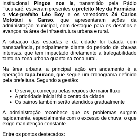
institucional
Pingos nos Is
, transmitido pela Rádio
Tucunaré, estiveram presentes o
prefeito Ney da Farmácia
,
o
vice-prefeito Léo Boy
e os vereadores
Zé Carlos
Mototáxi
e
Ganso
, que apresentaram ações da
administração municipal, com destaque para os desafios e
avanços na área de infraestrutura urbana e rural.
A situação das estradas e da cidade foi tratada com
transparência, principalmente diante do período de chuvas
intensas, que tem impactado diretamente a trafegabilidade
tanto na zona urbana quanto na zona rural.
Na área urbana, a principal ação em andamento é a
operação
tapa-buraco
, que segue um cronograma definido
pela prefeitura. Segundo a gestão:
O serviço começou pelas regiões de maior fluxo
A prioridade inicial foi o centro da cidade
Os bairros também serão atendidos gradualmente
A administração reconhece que os problemas surgem
rapidamente, especialmente com o excesso de chuva, o que
exige manutenção constante.
Entre os pontos destacados: