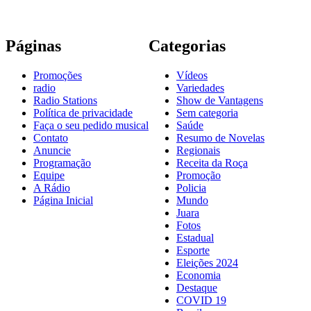
Páginas
Categorias
Promoções
Vídeos
radio
Variedades
Radio Stations
Show de Vantagens
Política de privacidade
Sem categoria
Faça o seu pedido musical
Saúde
Contato
Resumo de Novelas
Anuncie
Regionais
Programação
Receita da Roça
Equipe
Promoção
A Rádio
Policia
Página Inicial
Mundo
Juara
Fotos
Estadual
Esporte
Eleições 2024
Economia
Destaque
COVID 19