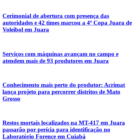
Cerimonial de abertura com presença das
autoridades e 42 times marcou a 4ª Copa Juara de
Voleibol em Juara
Serviços com máquinas avançam no campo e
atendem mais de 93 produtores em Juara
Conhecimento mais perto do produtor: Acrimat
lança projeto para percorrer distritos de Mato
Grosso
Restos mortais localizados na MT-417 em Juara
passarão por perícia para identificação no
Laboratório Forence em Cuiabá