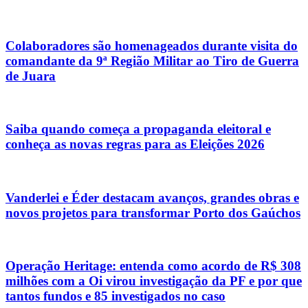
Colaboradores são homenageados durante visita do
comandante da 9ª Região Militar ao Tiro de Guerra
de Juara
Saiba quando começa a propaganda eleitoral e
conheça as novas regras para as Eleições 2026
Vanderlei e Éder destacam avanços, grandes obras e
novos projetos para transformar Porto dos Gaúchos
Operação Heritage: entenda como acordo de R$ 308
milhões com a Oi virou investigação da PF e por que
tantos fundos e 85 investigados no caso