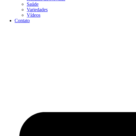
Saúde
Variedades
Vídeos
Contato