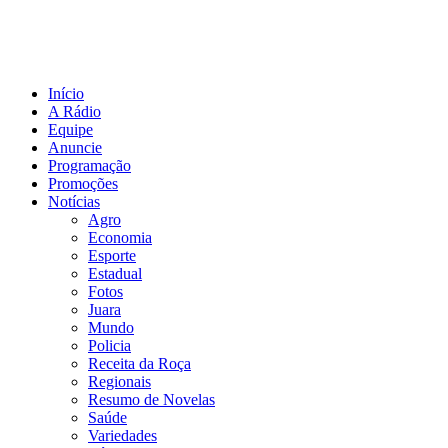
Início
A Rádio
Equipe
Anuncie
Programação
Promoções
Notícias
Agro
Economia
Esporte
Estadual
Fotos
Juara
Mundo
Policia
Receita da Roça
Regionais
Resumo de Novelas
Saúde
Variedades