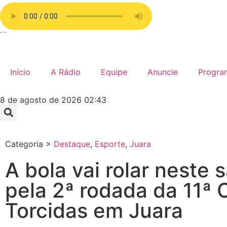
Início
A Rádio
Equipe
Anuncie
Progra
8 de agosto de 2026 02:43
Categoria >
Destaque
,
Esporte
,
Juara
A bola vai rolar neste 
pela 2ª rodada da 11ª 
Torcidas em Juara