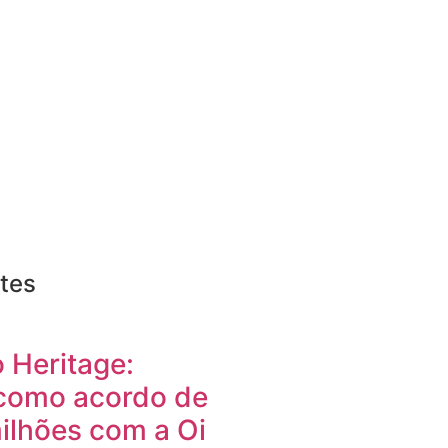
tes
 Heritage:
como acordo de
ilhões com a Oi