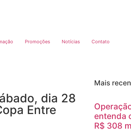
mação
Promoções
Notícias
Contato
Mais recen
sábado, dia 28
Operação
Copa Entre
entenda 
R$ 308 m