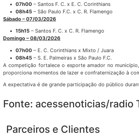
07h00
– Santos F. C. x E. C. Corinthians
08h45
– São Paulo F.C. x C. R. Flamengo
Sábado – 07/03/2026
15h15
– Santos F. C. x C. R. Flamengo
Domingo – 08/03/2026
07h00
– E. C. Corinthians x Mixto / Juara
08h45
– S. E. Palmeiras x São Paulo F.C.
A competição fortalece o esporte amador no município, 
proporciona momentos de lazer e confraternização à co
A expectativa é de grande participação do público dura
Fonte: acessenoticias/radio
Parceiros e Clientes