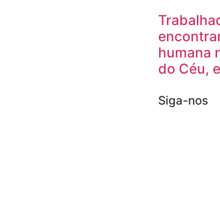
Trabalha
encontra
humana n
do Céu, 
Siga-nos