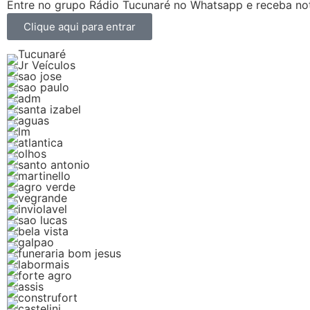
Entre no grupo Rádio Tucunaré no Whatsapp e receba not
Clique aqui para entrar