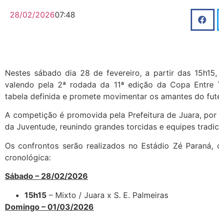
28/02/2026
07:48
Nestes sábado dia 28 de fevereiro, a partir das 15h15,
valendo pela 2ª rodada da 11ª edição da Copa Entre
tabela definida e promete movimentar os amantes do fut
A competição é promovida pela Prefeitura de Juara, por 
da Juventude, reunindo grandes torcidas e equipes tradici
Os confrontos serão realizados no Estádio Zé Paraná, 
cronológica:
Sábado – 28/02/2026
15h15
– Mixto / Juara x S. E. Palmeiras
Domingo – 01/03/2026