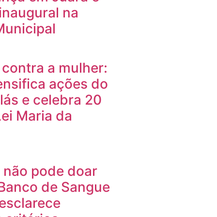
 inaugural na
unicipal
 contra a mulher:
ensifica ações do
lás e celebra 20
ei Maria da
 não pode doar
Banco de Sangue
esclarece