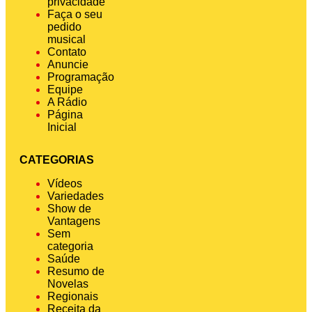
privacidade
Faça o seu
pedido
musical
Contato
Anuncie
Programação
Equipe
A Rádio
Página
Inicial
CATEGORIAS
Vídeos
Variedades
Show de
Vantagens
Sem
categoria
Saúde
Resumo de
Novelas
Regionais
Receita da