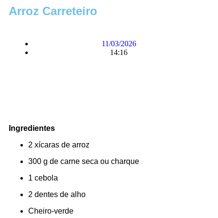
Arroz Carreteiro
11/03/2026
14:16
Ingredientes
2 xícaras de arroz
300 g de carne seca ou charque
1 cebola
2 dentes de alho
Cheiro-verde