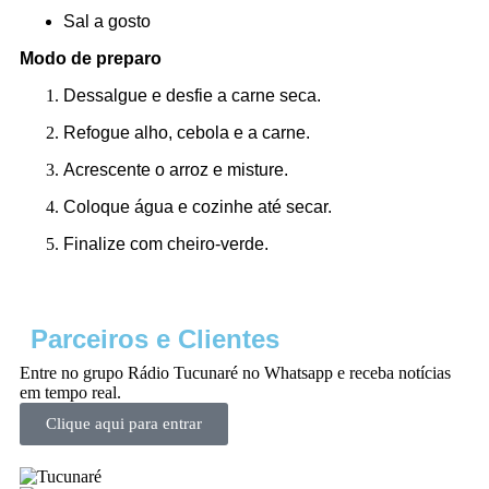
Sal a gosto
Modo de preparo
Dessalgue e desfie a carne seca.
Refogue alho, cebola e a carne.
Acrescente o arroz e misture.
Coloque água e cozinhe até secar.
Finalize com cheiro-verde.
Parceiros e Clientes
Entre no grupo Rádio Tucunaré no Whatsapp e receba notícias
em tempo real.
Clique aqui para entrar