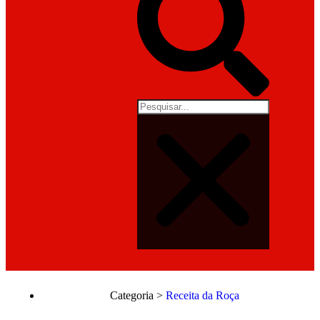
Categoria >
Receita da Roça