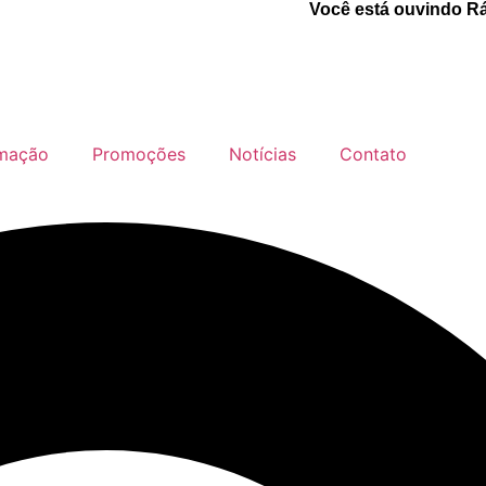
mação
Promoções
Notícias
Contato