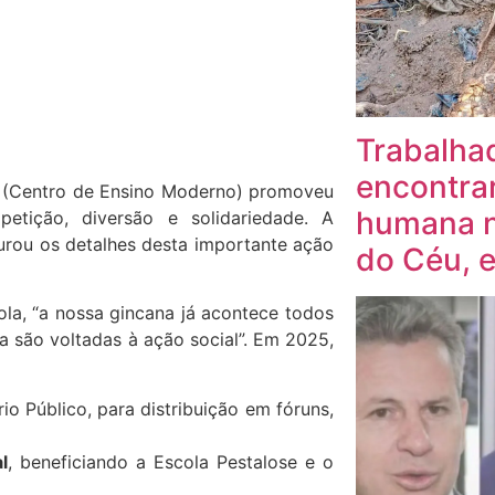
Trabalha
encontra
M (Centro de Ensino Moderno) promoveu
humana n
etição, diversão e solidariedade. A
urou os detalhes desta importante ação
do Céu, 
la, “a nossa gincana já acontece todos
a são voltadas à ação social”. Em 2025,
rio Público, para distribuição em fóruns,
l
, beneficiando a Escola Pestalose e o