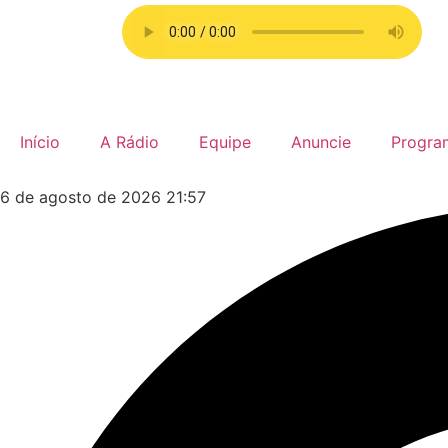
Início
A Rádio
Equipe
Anuncie
Progra
6 de agosto de 2026 21:57