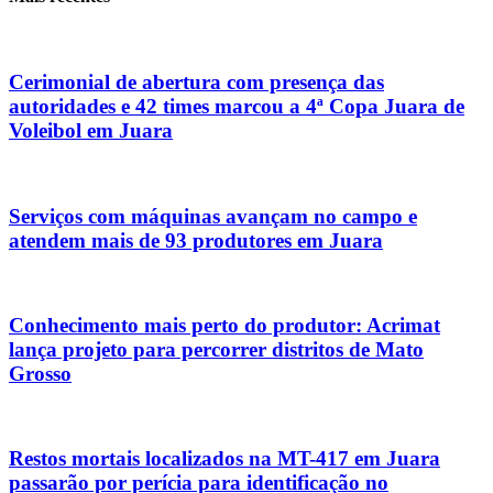
Cerimonial de abertura com presença das
autoridades e 42 times marcou a 4ª Copa Juara de
Voleibol em Juara
Serviços com máquinas avançam no campo e
atendem mais de 93 produtores em Juara
Conhecimento mais perto do produtor: Acrimat
lança projeto para percorrer distritos de Mato
Grosso
Restos mortais localizados na MT-417 em Juara
passarão por perícia para identificação no