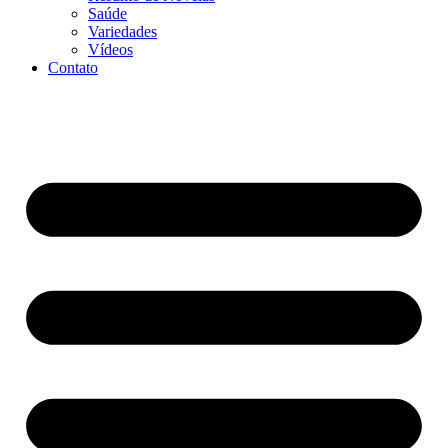
Saúde
Variedades
Vídeos
Contato