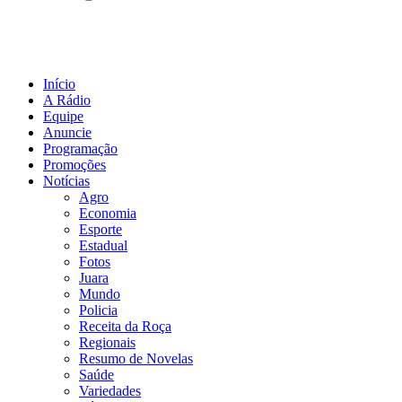
Início
A Rádio
Equipe
Anuncie
Programação
Promoções
Notícias
Agro
Economia
Esporte
Estadual
Fotos
Juara
Mundo
Policia
Receita da Roça
Regionais
Resumo de Novelas
Saúde
Variedades