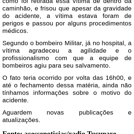
como foi retirada essa vítima de dentro da
caminhão, e frisou que apesar da gravidade
do acidente, a vítima estava foram de
perigos e passou por alguns procedimentos
médicos.
Segundo o bombeiro Militar, já no hospital, a
vítima agradeceu a agilidade e o
profissionalismo com que a equipe de
bombeiros agiu para seu salvamento.
O fato teria ocorrido por volta das 16h00, e
até o fechamento dessa matéria, ainda não
tínhamos informações sobre o motivo do
acidente.
Aguardem novas publicações e
atualizações.
Fonte: acessenoticias/radio Tucunare