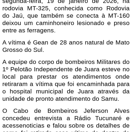
segunda-feira, 19 de janeiro de 2026, na
rodovia MT-325, conhecida como Rodovia
do Jaú, que também se conecta à MT-160
deixou um caminhoneiro lesionado e preso
entre as ferragens.
A vítima é Gean de 28 anos natural de Mato
Grosso do Sul.
A equipe do corpo de bombeiros Militares do
1º Pelotão Independente de Juara esteve no
local para prestar os atendimentos onde
retiraram a vítima que foi encaminhada para
o hospital municipal de Juara através da
unidade de pronto atendimento do Samu.
O Cabo de Bombeiros Jeferson Alves
concedeu entrevista a Rádio Tucunaré e
acessenoticias e falou sobre os detalhes de