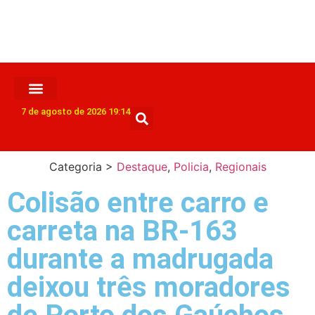
7 de agosto de 2026 19:14
Categoria >
Destaque
,
Policia
,
Regionais
Colisão entre carro e
carreta na BR-163
durante a madrugada
deixou três moradores