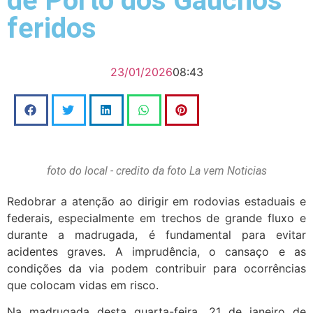
de Porto dos Gaúchos
feridos
23/01/2026
08:43
foto do local - credito da foto La vem Noticias
Redobrar a atenção ao dirigir em rodovias estaduais e
federais, especialmente em trechos de grande fluxo e
durante a madrugada, é fundamental para evitar
acidentes graves. A imprudência, o cansaço e as
condições da via podem contribuir para ocorrências
que colocam vidas em risco.
Na madrugada desta quarta-feira, 21 de janeiro de