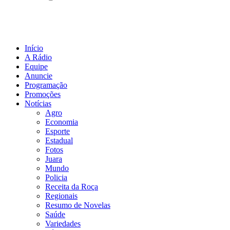
Início
A Rádio
Equipe
Anuncie
Programação
Promoções
Notícias
Agro
Economia
Esporte
Estadual
Fotos
Juara
Mundo
Policia
Receita da Roça
Regionais
Resumo de Novelas
Saúde
Variedades