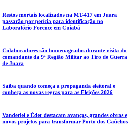
Restos mortais localizados na MT-417 em Juara
passarão por perícia para identificação no
Laboratório Forence em Cuiabá
Colaboradores são homenageados durante visita do
comandante da 9ª Região Militar ao Tiro de Guerra
de Juara
Saiba quando começa a propaganda eleitoral e
conheça as novas regras para as Eleições 2026
Vanderlei e Éder destacam avanços, grandes obras e
novos projetos para transformar Porto dos Gaúchos