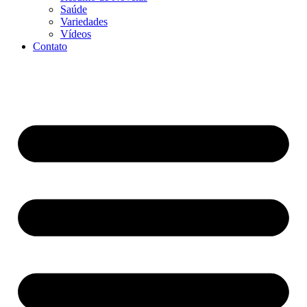
Saúde
Variedades
Vídeos
Contato