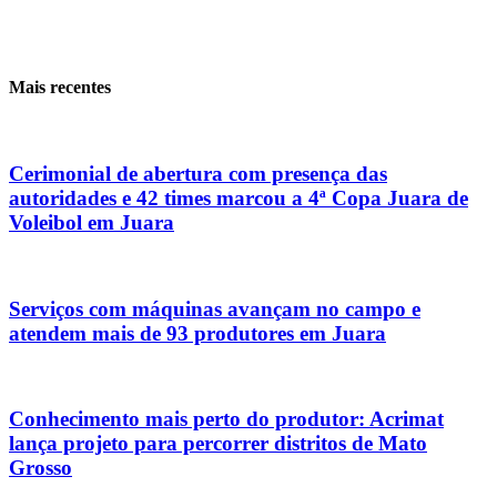
Mais recentes
Cerimonial de abertura com presença das
autoridades e 42 times marcou a 4ª Copa Juara de
Voleibol em Juara
Serviços com máquinas avançam no campo e
atendem mais de 93 produtores em Juara
Conhecimento mais perto do produtor: Acrimat
lança projeto para percorrer distritos de Mato
Grosso