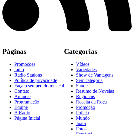
Páginas
Categorias
Promoções
Vídeos
radio
Variedades
Radio Stations
Show de Vantagens
Política de privacidade
Sem categoria
Faça o seu pedido musical
Saúde
Contato
Resumo de Novelas
Anuncie
Regionais
Programação
Receita da Roça
Equipe
Promoção
A Rádio
Policia
Página Inicial
Mundo
Juara
Fotos