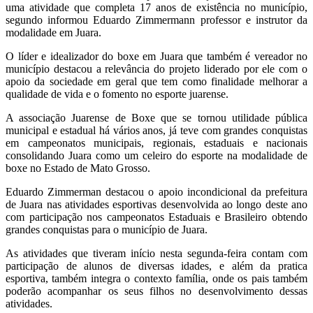
uma atividade que completa 17 anos de existência no município,
segundo informou Eduardo Zimmermann professor e instrutor da
modalidade em Juara.
O líder e idealizador do boxe em Juara que também é vereador no
município destacou a relevância do projeto liderado por ele com o
apoio da sociedade em geral que tem como finalidade melhorar a
qualidade de vida e o fomento no esporte juarense.
A associação Juarense de Boxe que se tornou utilidade pública
municipal e estadual há vários anos, já teve com grandes conquistas
em campeonatos municipais, regionais, estaduais e nacionais
consolidando Juara como um celeiro do esporte na modalidade de
boxe no Estado de Mato Grosso.
Eduardo Zimmerman destacou o apoio incondicional da prefeitura
de Juara nas atividades esportivas desenvolvida ao longo deste ano
com participação nos campeonatos Estaduais e Brasileiro obtendo
grandes conquistas para o município de Juara.
As atividades que tiveram início nesta segunda-feira contam com
participação de alunos de diversas idades, e além da pratica
esportiva, também integra o contexto família, onde os pais também
poderão acompanhar os seus filhos no desenvolvimento dessas
atividades.