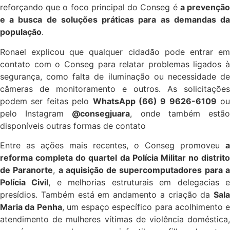
reforçando que o foco principal do Conseg é
a prevençã
e a busca de soluções práticas para as demandas da
população
.
Ronael explicou que qualquer cidadão pode entrar em
contato com o Conseg para relatar problemas ligados à
segurança, como falta de iluminação ou necessidade de
câmeras de monitoramento e outros. As solicitações
podem ser feitas pelo
WhatsApp (66) 9 9626-6109
ou
pelo Instagram
@consegjuara
, onde também estã
disponíveis outras formas de contato
Entre as ações mais recentes, o Conseg promoveu
a
reforma completa do quartel da Polícia Militar no distrito
de Paranorte
,
a aquisição de supercomputadores para 
Polícia Civil
, e melhorias estruturais em delegacias 
presídios. Também está em andamento a criação da
Sala
Maria da Penha
, um espaço específico para acolhimento e
atendimento de mulheres vítimas de violência doméstica,