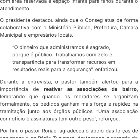
com área reservada e espaço infantil para filhos durante o
atendimento
O presidente destacou ainda que o Conseg atua de forma
colaborativa com o Ministério Público, Prefeitura, Câmara
Municipal e empresários locais.
“O dinheiro que administramos é sagrado,
porque é público. Trabalhamos com zelo e
transparência para transformar recursos em
resultados reais para a segurança”, enfatizou.
Durante a entrevista, o pastor também alertou para a
importância de
reativar as associações de bairro
lembrando que quando os moradores se organizam
formalmente, os pedidos ganham mais força e rapidez na
tramitação junto aos órgãos públicos. “Uma associação
com ofício e assinaturas tem outro peso”, reforçou.
Por fim, o pastor Ronael agradeceu o apoio das forças de
segurança e da Rádio Tucunaré, destacando a parceria do