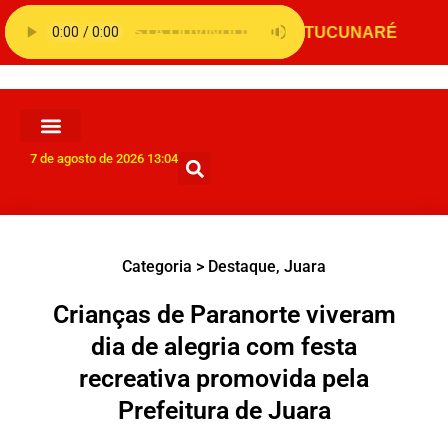
7 de agosto de 2026 13:04
Categoria >
Destaque
,
Juara
Crianças de Paranorte viveram
dia de alegria com festa
recreativa promovida pela
Prefeitura de Juara