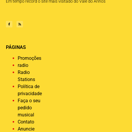
Em tempo record o site mais visitado do Vale do Arinos
PÁGINAS
Promoções
radio
Radio
Stations
Política de
privacidade
Faça o seu
pedido
musical
Contato
Anuncie