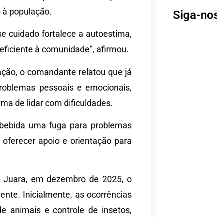
 à população.
Siga-no
se cuidado fortalece a autoestima,
ficiente à comunidade”, afirmou.
ção, o comandante relatou que já
roblemas pessoais e emocionais,
ma de lidar com dificuldades.
 bebida uma fuga para problemas
l oferecer apoio e orientação para
 Juara, em dezembro de 2025, o
te. Inicialmente, as ocorrências
e animais e controle de insetos,