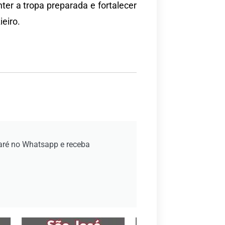
er a tropa preparada e fortalecer
eiro.
aré no Whatsapp e receba