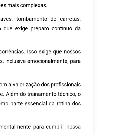
ões mais complexas.
raves, tombamento de carretas,
 o que exige preparo contínuo da
orrências. Isso exige que nossos
s, inclusive emocionalmente, para
.
om a valorização dos profissionais
e. Além do treinamento técnico, o
mo parte essencial da rotina dos
e mentalmente para cumprir nossa