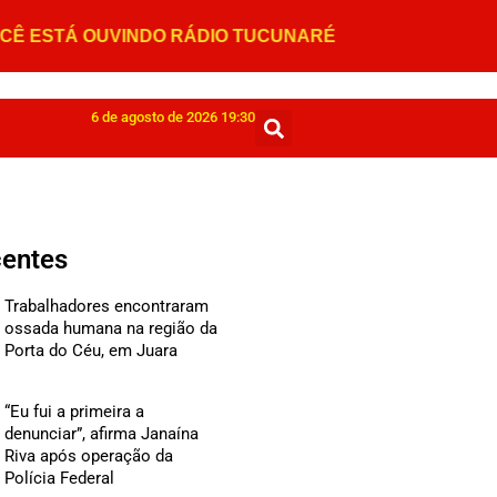
6 de agosto de 2026 19:30
centes
Trabalhadores encontraram
ossada humana na região da
Porta do Céu, em Juara
“Eu fui a primeira a
denunciar”, afirma Janaína
Riva após operação da
Polícia Federal