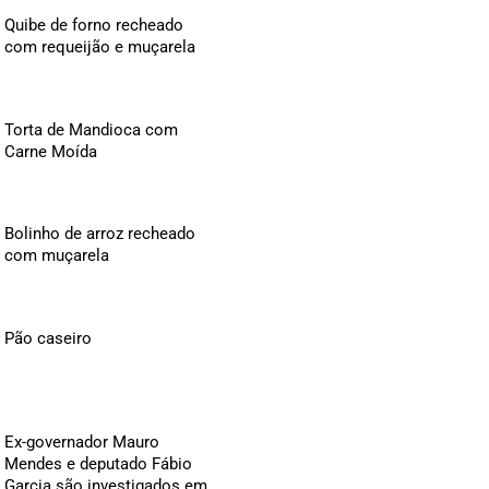
Quibe de forno recheado
com requeijão e muçarela
Torta de Mandioca com
Carne Moída
Bolinho de arroz recheado
com muçarela
Pão caseiro
Ex-governador Mauro
Mendes e deputado Fábio
Garcia são investigados em