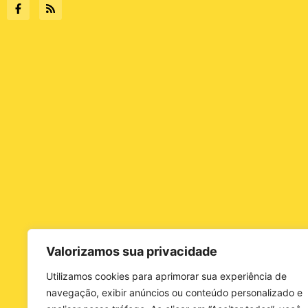
Valorizamos sua privacidade
Utilizamos cookies para aprimorar sua experiência de
navegação, exibir anúncios ou conteúdo personalizado e