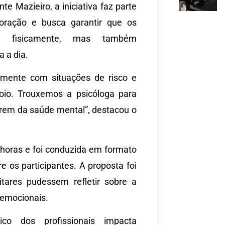
 Mazieiro, a iniciativa faz parte
oração e busca garantir que os
as fisicamente, mas também
 a dia.
emente com situações de risco e
oio. Trouxemos a psicóloga para
darem da saúde mental”, destacou o
horas e foi conduzida em formato
e os participantes. A proposta foi
tares pudessem refletir sobre a
 emocionais.
ico dos profissionais impacta