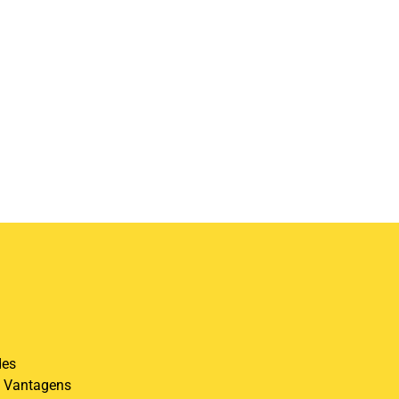
des
 Vantagens