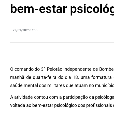
bem-estar psicoló
23/03/2026
07:05
O comando do 3º Pelotão Independente de Bombeir
manhã de quarta-feira do dia 18, uma formatura 
saúde mental dos militares que atuam no município
A atividade contou com a participação da psicólog
voltada ao bem-estar psicológico dos profissionais