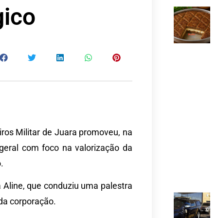
gico
os Militar de Juara promoveu, na
geral com foco na valorização da
.
a Aline, que conduziu uma palestra
 da corporação.