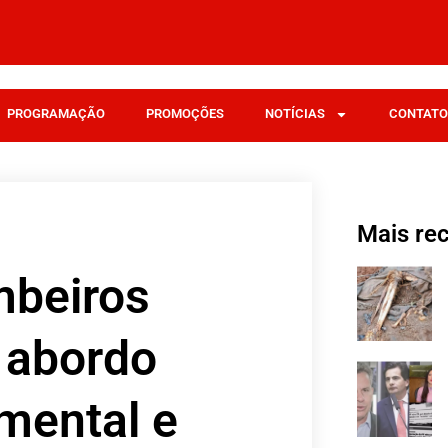
PROGRAMAÇÃO
PROMOÇÕES
NOTÍCIAS
CONTATO
Mais re
mbeiros
 abordo
mental e