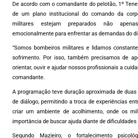
De acordo com o comandante do pelotão, 1º Tenente
de um plano institucional do comando da corp
militares estejam preparados não apen
emocionalmente para enfrentar as demandas do dia
“Somos bombeiros militares e lidamos constant
sofrimento. Por isso, também precisamos de ap
orientar, ouvir e ajudar nossos profissionais a cui
comandante.
A programação teve duração aproximada de duas 
de diálogo, permitindo a troca de experiências entr
criar um ambiente de acolhimento, onde os mili
importância de buscar ajuda diante de dificuldades
Segundo Mazieiro, o fortalecimento psicológ