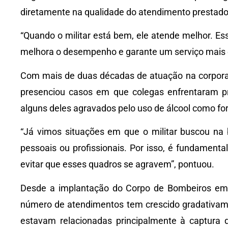
diretamente na qualidade do atendimento prestado
“Quando o militar está bem, ele atende melhor. Es
melhora o desempenho e garante um serviço mais e
Com mais de duas décadas de atuação na corpora
presenciou casos em que colegas enfrentaram p
alguns deles agravados pelo uso de álcool como for
“Já vimos situações em que o militar buscou na
pessoais ou profissionais. Por isso, é fundamenta
evitar que esses quadros se agravem”, pontuou.
Desde a implantação do Corpo de Bombeiros em
número de atendimentos tem crescido gradativamen
estavam relacionadas principalmente à captura d