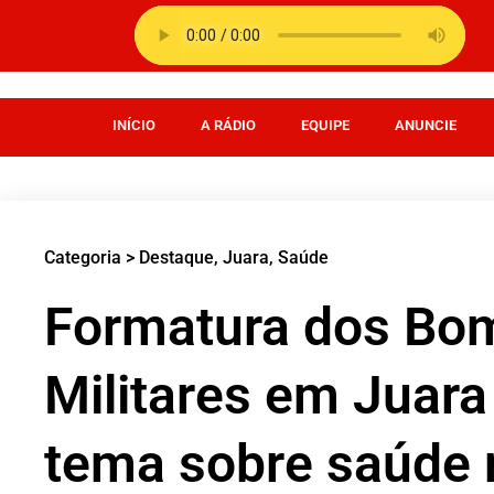
INÍCIO
A RÁDIO
EQUIPE
ANUNCIE
Categoria >
Destaque
,
Juara
,
Saúde
Formatura dos Bo
Militares em Juara
tema sobre saúde 