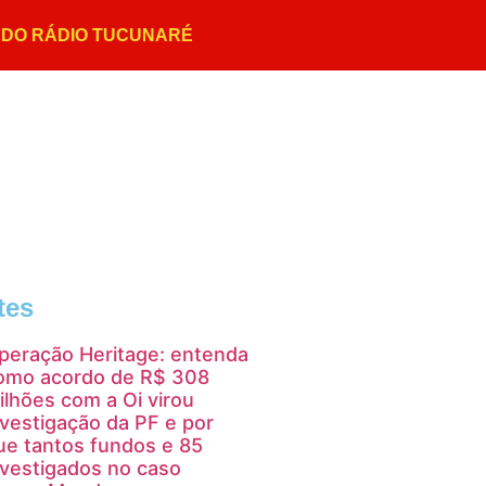
tes
peração Heritage: entenda
omo acordo de R$ 308
ilhões com a Oi virou
nvestigação da PF e por
ue tantos fundos e 85
nvestigados no caso