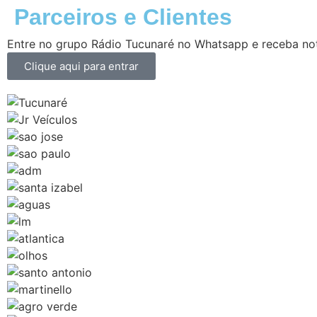
Parceiros e Clientes
Entre no grupo Rádio Tucunaré no Whatsapp e receba not
Clique aqui para entrar