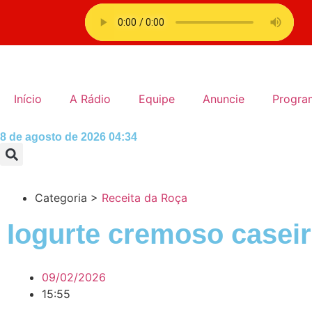
Início
A Rádio
Equipe
Anuncie
Progra
8 de agosto de 2026 04:34
Categoria >
Receita da Roça
Iogurte cremoso caseir
09/02/2026
15:55