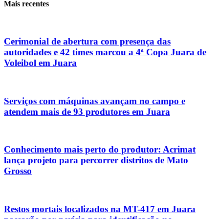
Mais recentes
Cerimonial de abertura com presença das
autoridades e 42 times marcou a 4ª Copa Juara de
Voleibol em Juara
Serviços com máquinas avançam no campo e
atendem mais de 93 produtores em Juara
Conhecimento mais perto do produtor: Acrimat
lança projeto para percorrer distritos de Mato
Grosso
Restos mortais localizados na MT-417 em Juara