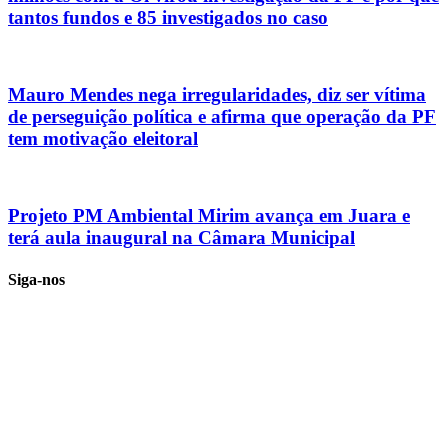
tantos fundos e 85 investigados no caso
Mauro Mendes nega irregularidades, diz ser vítima
de perseguição política e afirma que operação da PF
tem motivação eleitoral
Projeto PM Ambiental Mirim avança em Juara e
terá aula inaugural na Câmara Municipal
Siga-nos