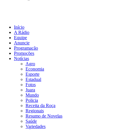
Início
A Rádio
Equipe
Anuncie
Programação
Promoções
Notícias
Agro
Economia
Esporte
Estadual
Fotos
Juara
Mundo
Policia
Receita da Roça
Regionais
Resumo de Novelas
Saúde
Variedades