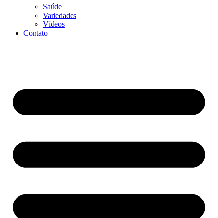
Saúde
Variedades
Vídeos
Contato