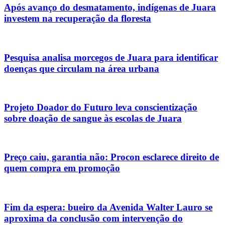
Após avanço do desmatamento, indígenas de Juara
investem na recuperação da floresta
Pesquisa analisa morcegos de Juara para identificar
doenças que circulam na área urbana
Projeto Doador do Futuro leva conscientização
sobre doação de sangue às escolas de Juara
Preço caiu, garantia não: Procon esclarece direito de
quem compra em promoção
Fim da espera: bueiro da Avenida Walter Lauro se
aproxima da conclusão com intervenção do