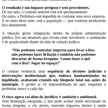
O resultado é um impasse perigoso e sem precedentes.
De um lado, o contrato anterior está sob questionamento.
De outro, a Prefeitura está impedida de contratar uma nova empresa.
E no meio disso tudo, está a população — que continua produzindo
lixo diariamente.
A situação gerou indignação dentro da própria administração
pública. Em um desabafo que circula entre servidores, o sentimento
é de perplexidade diante da falta de solução prática:
“
Não podemos contratar empresa para levar o lixo,
não podemos fazer licitação e também não podemos
descartar de forma irregular. Vamos fazer o quê
com o lixo? Jogar no espaço?
”
O cenário evidencia uma
sequência de decisões judiciais e
intervenções institucionais que, embora fundamentadas na
legalidade, acabaram criando um bloqueio total nas ações do
município
. A gestão se vê impossibilitada de agir, enquanto o
problema cresce a cada dia.
O risco agora vai além do jurídico: é sanitário e ambiental.
Sem destinação adequada, o lixo pode acabar sendo descartado de
forma irregular, a céu aberto, trazendo impactos diretos à saúde