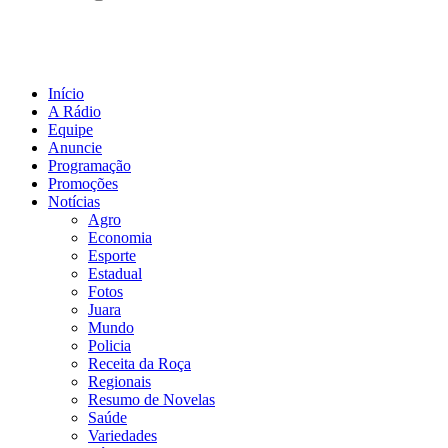
Início
A Rádio
Equipe
Anuncie
Programação
Promoções
Notícias
Agro
Economia
Esporte
Estadual
Fotos
Juara
Mundo
Policia
Receita da Roça
Regionais
Resumo de Novelas
Saúde
Variedades