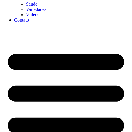
Saúde
Variedades
Vídeos
Contato