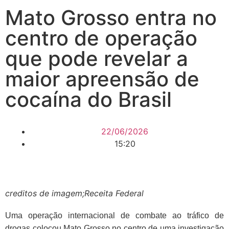
Mato Grosso entra no
centro de operação
que pode revelar a
maior apreensão de
cocaína do Brasil
22/06/2026
15:20
creditos de imagem;Receita Federal
Uma operação internacional de combate ao tráfico de
drogas colocou Mato Grosso no centro de uma investigação