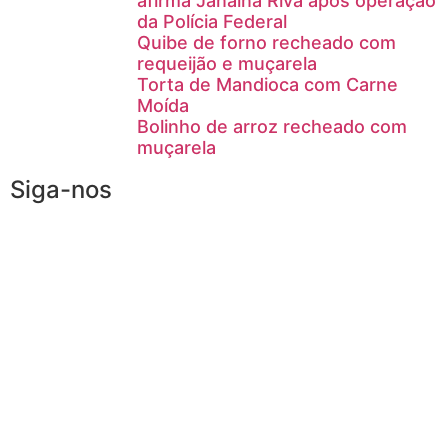
afirma Janaína Riva após operação
da Polícia Federal
Quibe de forno recheado com
requeijão e muçarela
Torta de Mandioca com Carne
Moída
Bolinho de arroz recheado com
muçarela
Siga-nos