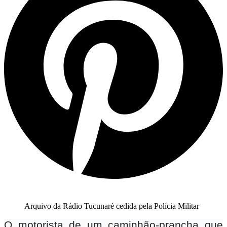
Arquivo da Rádio Tucunaré cedida pela Polícia Militar
O motorista de um caminhão-prancha que