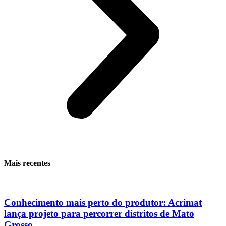
Mais recentes
Conhecimento mais perto do produtor: Acrimat
lança projeto para percorrer distritos de Mato
Grosso