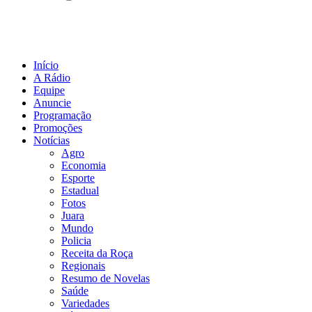
Início
A Rádio
Equipe
Anuncie
Programação
Promoções
Notícias
Agro
Economia
Esporte
Estadual
Fotos
Juara
Mundo
Policia
Receita da Roça
Regionais
Resumo de Novelas
Saúde
Variedades