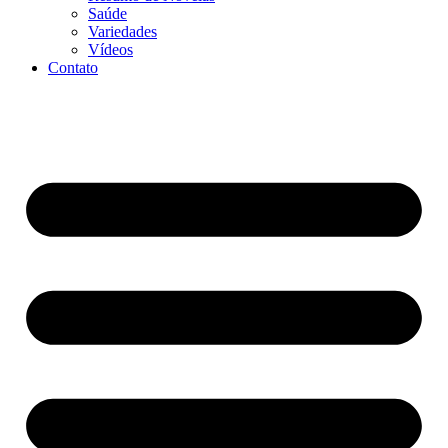
Saúde
Variedades
Vídeos
Contato