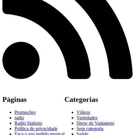
Páginas
Categorias
Promoções
Vídeos
radio
Variedades
Radio Stations
Show de Vantagens
Política de privacidade
Sem categoria
Faça o seu pedido musical
Saúde