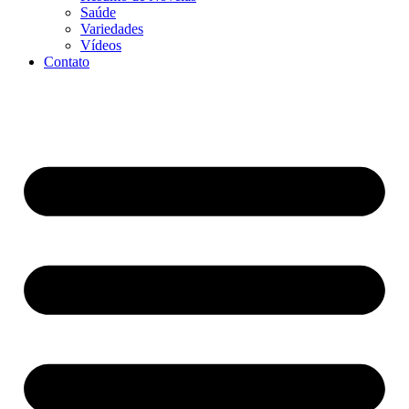
Saúde
Variedades
Vídeos
Contato