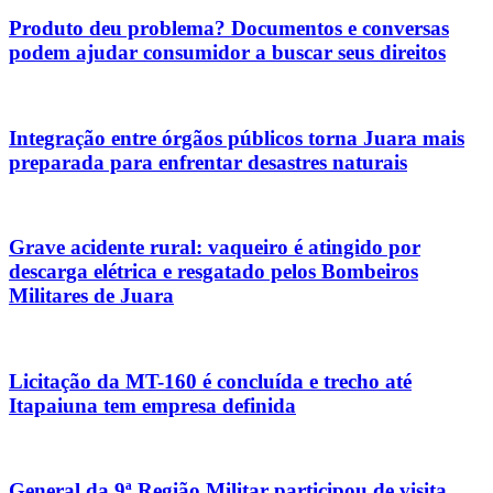
Produto deu problema? Documentos e conversas
podem ajudar consumidor a buscar seus direitos
Integração entre órgãos públicos torna Juara mais
preparada para enfrentar desastres naturais
Grave acidente rural: vaqueiro é atingido por
descarga elétrica e resgatado pelos Bombeiros
Militares de Juara
Licitação da MT-160 é concluída e trecho até
Itapaiuna tem empresa definida
General da 9ª Região Militar participou de visita