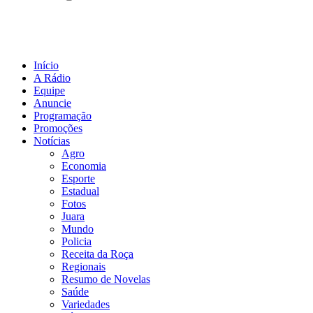
Início
A Rádio
Equipe
Anuncie
Programação
Promoções
Notícias
Agro
Economia
Esporte
Estadual
Fotos
Juara
Mundo
Policia
Receita da Roça
Regionais
Resumo de Novelas
Saúde
Variedades