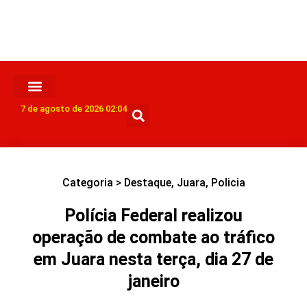
7 de agosto de 2026 02:04
Categoria >
Destaque
,
Juara
,
Policia
Polícia Federal realizou
operação de combate ao tráfico
em Juara nesta terça, dia 27 de
janeiro