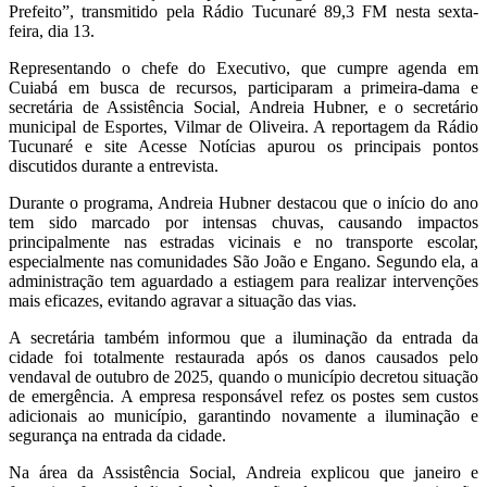
Prefeito”, transmitido pela Rádio Tucunaré 89,3 FM nesta sexta-
feira, dia 13.
Representando o chefe do Executivo, que cumpre agenda em
Cuiabá em busca de recursos, participaram a primeira-dama e
secretária de Assistência Social, Andreia Hubner, e o secretário
municipal de Esportes, Vilmar de Oliveira. A reportagem da Rádio
Tucunaré e site Acesse Notícias apurou os principais pontos
discutidos durante a entrevista.
Durante o programa, Andreia Hubner destacou que o início do ano
tem sido marcado por intensas chuvas, causando impactos
principalmente nas estradas vicinais e no transporte escolar,
especialmente nas comunidades São João e Engano. Segundo ela, a
administração tem aguardado a estiagem para realizar intervenções
mais eficazes, evitando agravar a situação das vias.
A secretária também informou que a iluminação da entrada da
cidade foi totalmente restaurada após os danos causados pelo
vendaval de outubro de 2025, quando o município decretou situação
de emergência. A empresa responsável refez os postes sem custos
adicionais ao município, garantindo novamente a iluminação e
segurança na entrada da cidade.
Na área da Assistência Social, Andreia explicou que janeiro e