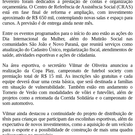
fevereiro foram dedicados à prestação de contas e organização
orçamentária. O Centro de Referência de Assistência Social (CRAS)
está em fase final de reforma e ampliação, com investimento
aproximado de R$ 650 mil, contemplando novas salas e espaço para
cursos. A previsão é de entrega ainda neste mês.
Entre os eventos programados para o início do ano estão as ações do
Dia Internacional da Mulher, além do Mutirão Social nas
comunidades São João e Novo Paraná, que reunirá serviços como
atualização do Cadastro Único, regularização fiscal, atendimentos de
saúde, atividades esportivas e ações de cidadania.
Na área esportiva, o secretário Vilmar de Oliveira anunciou a
realização da Copa Play, campeonato de futebol society com
premiação total de R$ 15 mil. As inscrições são gratuitas e cada
equipe deverá doar uma cesta básica, que será destinada a famílias
em situação de vulnerabilidade. Também estão em andamento o
Torneio de Verão com modalidades de vôlei e futevôlei, além de
projetos como a retomada da Corrida Solidária e o campeonato de
som automotivo.
Vilmar ainda destacou a continuidade do projeto de distribuição de
tênis para crianças que participam das escolinhas esportivas, além da
expectativa de novos investimentos, como a aquisição de um veículo
para o esporte e a possibilidade de construção de mais uma quadra