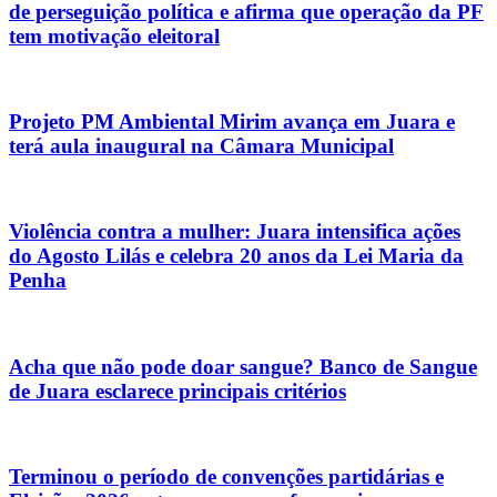
de perseguição política e afirma que operação da PF
tem motivação eleitoral
Projeto PM Ambiental Mirim avança em Juara e
terá aula inaugural na Câmara Municipal
Violência contra a mulher: Juara intensifica ações
do Agosto Lilás e celebra 20 anos da Lei Maria da
Penha
Acha que não pode doar sangue? Banco de Sangue
de Juara esclarece principais critérios
Terminou o período de convenções partidárias e