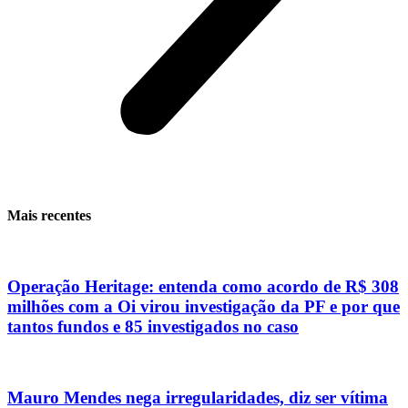
Mais recentes
Operação Heritage: entenda como acordo de R$ 308
milhões com a Oi virou investigação da PF e por que
tantos fundos e 85 investigados no caso
Mauro Mendes nega irregularidades, diz ser vítima