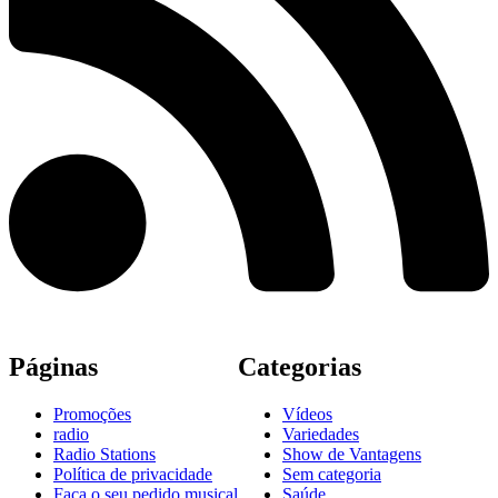
Páginas
Categorias
Promoções
Vídeos
radio
Variedades
Radio Stations
Show de Vantagens
Política de privacidade
Sem categoria
Faça o seu pedido musical
Saúde