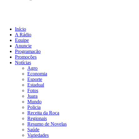
Início
A Rádio
Equipe
Anuncie
Programação
Promoções
Notícias
Agro
Economia
Esporte
Estadual
Fotos
Juara
Mundo
Policia
Receita da Roça
Regionais
Resumo de Novelas
Saúde
Variedades