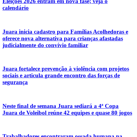
Eleições 2026 entram em nova fase; veja o
calendário
Juara inicia cadastro para Famílias Acolhedoras e
oferece nova alternativa para crianças afastadas
judicialmente do convívio familiar
Juara fortalece prevenção à violência com projetos
sociais e articula grande encontro das forças de
segurança
Neste final de semana Juara sediará a 4ª Copa
Juara de Voleibol reúne 42 equipes e quase 80 jogos
Trabalhadores encontraram ossada humana na