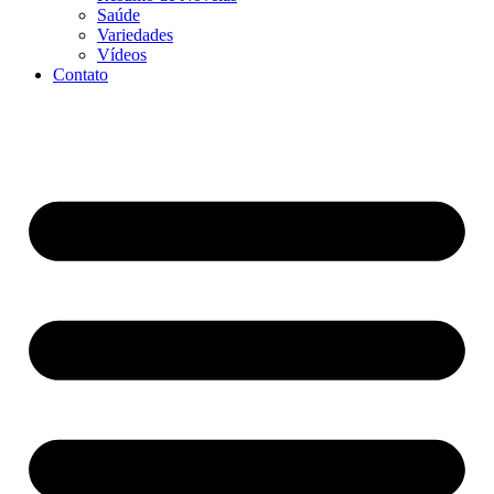
Saúde
Variedades
Vídeos
Contato