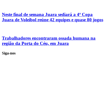
Neste final de semana Juara sediará a 4ª Copa
Juara de Voleibol reúne 42 equipes e quase 80 jogos
Trabalhadores encontraram ossada humana na
região da Porta do Céu, em Juara
Siga-nos