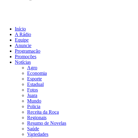
Início
A Rádio
Equipe
Anuncie
Programação
Promoções
Notícias
Agro
Economia
Esporte
Estadual
Fotos
Juara
Mundo
Policia
Receita da Roça
Regionais
Resumo de Novelas
Saúde
Variedades