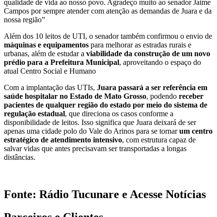
qualidade de vida ao nosso povo. Agradeço muito ao senador Jaime
Campos por sempre atender com atenção as demandas de Juara e da
nossa região”
Além dos 10 leitos de UTI, o senador também confirmou o envio de
máquinas e equipamentos
para melhorar as estradas rurais e
urbanas, além de estudar a
viabilidade da construção de um novo
prédio para a Prefeitura Municipal
, aproveitando o espaço do
atual Centro Social e Humano
Com a implantação das UTIs,
Juara passará a ser referência em
saúde hospitalar no Estado de Mato Grosso
, podendo
receber
pacientes de qualquer região do estado por meio do sistema de
regulação estadual
, que direciona os casos conforme a
disponibilidade de leitos. Isso significa que Juara deixará de ser
apenas uma cidade polo do Vale do Arinos para se tornar
um centro
estratégico de atendimento intensivo
, com estrutura capaz de
salvar vidas que antes precisavam ser transportadas a longas
distâncias.
Fonte: Rádio Tucunare e Acesse Notícias
Parceiros e Clientes