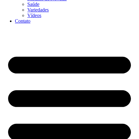
Saúde
Variedades
Vídeos
Contato