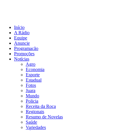
Início
A Rádio
Equipe
Anuncie
Programação
Promoções
Notícias
Agro
Economia
Esporte
Estadual
Fotos
Juara
Mundo
Policia
Receita da Roça
Regionais
Resumo de Novelas
Saúde
Variedades