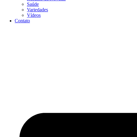
Saúde
Variedades
Vídeos
Contato