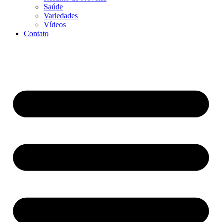
Saúde
Variedades
Vídeos
Contato