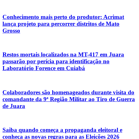
Conhecimento mais perto do produtor: Acrimat
lança projeto para percorrer distritos de Mato
Grosso
Restos mortais localizados na MT-417 em Juara
passarão por perícia para identificação no
Laboratório Forence em Cuiabá
Colaboradores são homenageados durante visita do
comandante da 9ª Região Militar ao Tiro de Guerra
de Juara
Saiba quando começa a propaganda eleitoral e
conheça as novas regras para as Eleições 2026