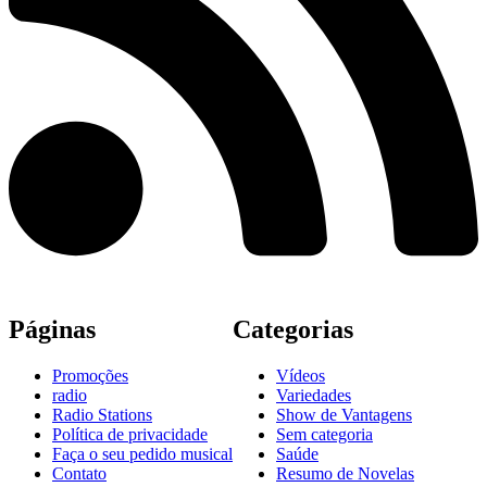
Páginas
Categorias
Promoções
Vídeos
radio
Variedades
Radio Stations
Show de Vantagens
Política de privacidade
Sem categoria
Faça o seu pedido musical
Saúde
Contato
Resumo de Novelas