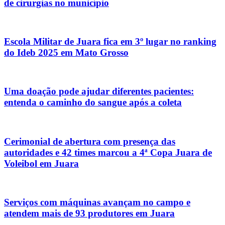
de cirurgias no município
Escola Militar de Juara fica em 3º lugar no ranking
do Ideb 2025 em Mato Grosso
Uma doação pode ajudar diferentes pacientes:
entenda o caminho do sangue após a coleta
Cerimonial de abertura com presença das
autoridades e 42 times marcou a 4ª Copa Juara de
Voleibol em Juara
Serviços com máquinas avançam no campo e
atendem mais de 93 produtores em Juara