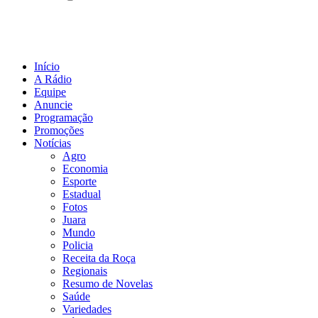
Início
A Rádio
Equipe
Anuncie
Programação
Promoções
Notícias
Agro
Economia
Esporte
Estadual
Fotos
Juara
Mundo
Policia
Receita da Roça
Regionais
Resumo de Novelas
Saúde
Variedades