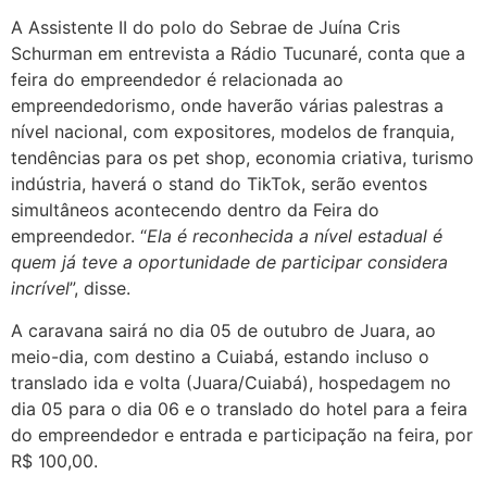
A Assistente II do polo do Sebrae de Juína Cris
Schurman em entrevista a Rádio Tucunaré, conta que a
feira do empreendedor é relacionada ao
empreendedorismo, onde haverão várias palestras a
nível nacional, com expositores, modelos de franquia,
tendências para os pet shop, economia criativa, turismo
indústria, haverá o stand do TikTok, serão eventos
simultâneos acontecendo dentro da Feira do
empreendedor. “
Ela é reconhecida a nível estadual é
quem já teve a oportunidade de participar considera
incrível
”, disse.
A caravana sairá no dia 05 de outubro de Juara, ao
meio-dia, com destino a Cuiabá, estando incluso o
translado ida e volta (Juara/Cuiabá), hospedagem no
dia 05 para o dia 06 e o translado do hotel para a feira
do empreendedor e entrada e participação na feira, por
R$ 100,00.