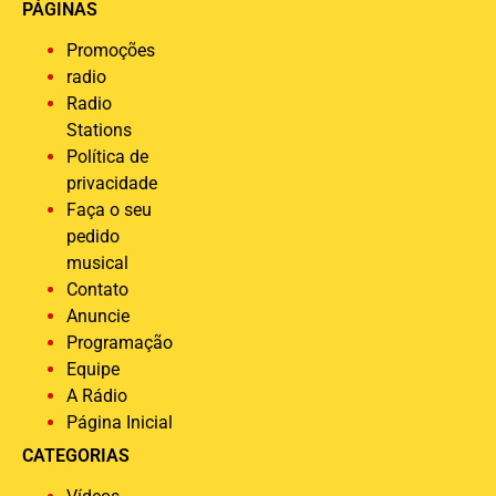
PÁGINAS
Promoções
radio
Radio
Stations
Política de
privacidade
Faça o seu
pedido
musical
Contato
Anuncie
Programação
Equipe
A Rádio
Página Inicial
CATEGORIAS