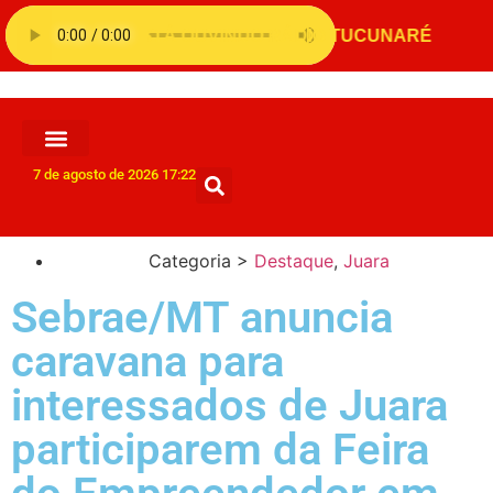
7 de agosto de 2026 17:22
Categoria >
Destaque
,
Juara
Sebrae/MT anuncia
caravana para
interessados de Juara
participarem da Feira