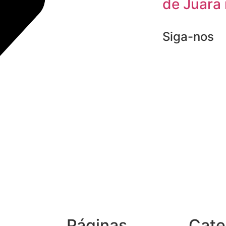
de Juara 
Siga-nos
Páginas
Cate