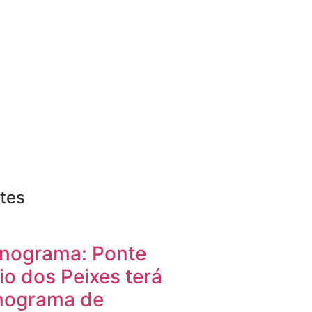
tes
nograma: Ponte
io dos Peixes terá
nograma de