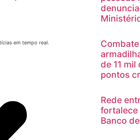
denuncia
Ministéri
Combate 
ícias em tempo real.
armadilh
de 11 mil
pontos cr
Rede ent
fortalec
Banco de