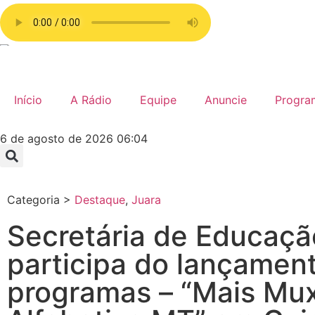
Início
A Rádio
Equipe
Anuncie
Progra
6 de agosto de 2026 06:04
Categoria >
Destaque
,
Juara
Secretária de Educaçã
participa do lançamen
programas – “Mais Mu