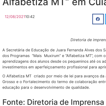
Alfabetiza MT” em Cui
12/08/2021
10:42
Diretoria de impren
A Secretária de Educação de Juara Fernanda Alves dos 
dos Programas “Mais Muxirum” e “Alfabetiza MT”, com o
aprendizagens dos alunos desde os pequeninos até os ad
investimentos em aperfeiçoamento profissional para apr
O Alfabetiza MT criado por meio de lei para avanços da
Grosso e o Fortalecimento do termo de colaboração entre
educação para o desenvolvimento de qualidade.
Fonte: Diretoria de Imprensa